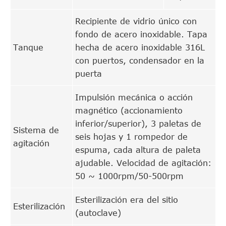
Recipiente de vidrio único con
fondo de acero inoxidable. Tapa
Tanque
hecha de acero inoxidable 316L
con puertos, condensador en la
puerta
Impulsión mecánica o acción
magnético (accionamiento
inferior/superior), 3 paletas de
Sistema de
seis hojas y 1 rompedor de
agitación
espuma, cada altura de paleta
ajudable. Velocidad de agitación:
50 ~ 1000rpm/50-500rpm
Esterilización era del sitio
Esterilización
(autoclave)