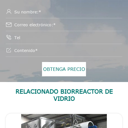




OBTENGA PRECIO
RELACIONADO BIORREACTOR DE
VIDRIO