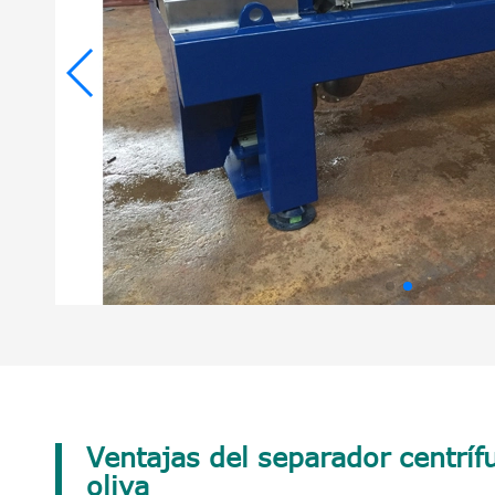
Ventajas del separador centríf
oliva