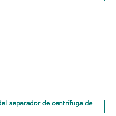
.
del separador de centrífuga de