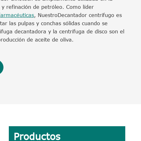
n y refinación de petróleo. Como líder
farmacéuticas
, Nuestro
Decantador centrífugo es
tar las pulpas y conchas sólidas cuando se
rífuga decantadora y la centrífuga de disco son el
producción de aceite de oliva.
Productos