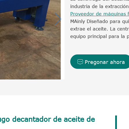
industria de la extracció
Proveedor de máquinas 
M
Ainly Diseñado para qui
extrae el aceite. La cent
equipo principal para la 
Pregonar ahora

ugo decantador de aceite de