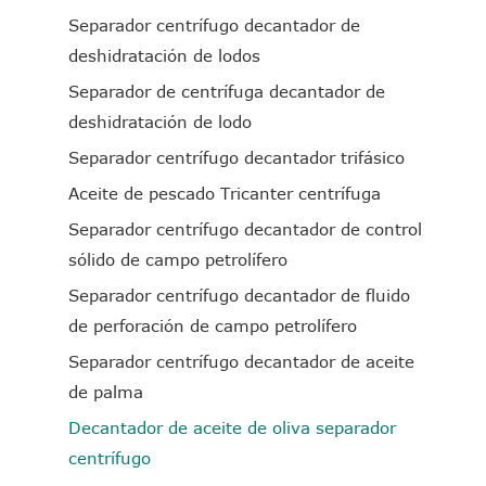
Separador centrífugo decantador de
deshidratación de lodos
Separador de centrífuga decantador de
deshidratación de lodo
Separador centrífugo decantador trifásico
Aceite de pescado Tricanter centrífuga
Separador centrífugo decantador de control
sólido de campo petrolífero
Separador centrífugo decantador de fluido
de perforación de campo petrolífero
Separador centrífugo decantador de aceite
de palma
Decantador de aceite de oliva separador
centrífugo